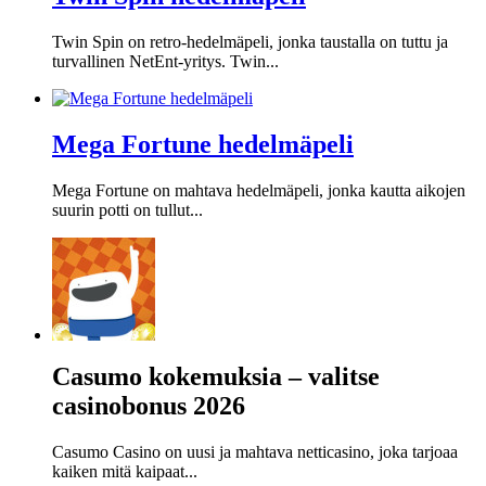
Twin Spin on retro-hedelmäpeli, jonka taustalla on tuttu ja
turvallinen NetEnt-yritys. Twin...
Mega Fortune hedelmäpeli
Mega Fortune on mahtava hedelmäpeli, jonka kautta aikojen
suurin potti on tullut...
Casumo kokemuksia – valitse
casinobonus 2026
Casumo Casino on uusi ja mahtava netticasino, joka tarjoaa
kaiken mitä kaipaat...