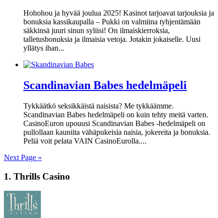
Hohohou ja hyvää joulua 2025! Kasinot tarjoavat tarjouksia ja
bonuksia kassikaupalla – Pukki on valmiina tyhjentämään
säkkinsä juuri sinun syliisi! On ilmaiskierroksia,
talletusbonuksia ja ilmaisia vetoja. Jotakin jokaiselle. Uusi
yllätys ihan...
Scandinavian Babes hedelmäpeli
Tykkäätkö seksikkäistä naisista? Me tykkäämme.
Scandinavian Babes hedelmäpeli on kuin tehty meitä varten.
CasinoEuron upouusi Scandinavian Babes -hedelmäpeli on
pullollaan kauniita vähäpukeisia naisia, jokereita ja bonuksia.
Peliä voit pelata VAIN CasinoEurolla....
Next Page »
1. Thrills Casino