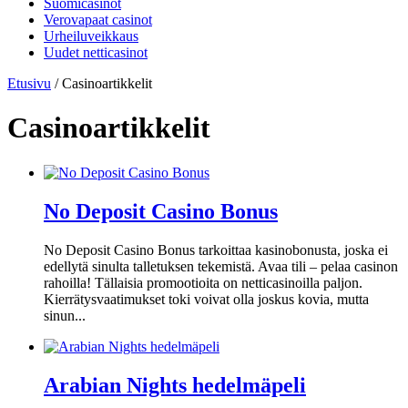
Suomicasinot
Verovapaat casinot
Urheiluveikkaus
Uudet netticasinot
Etusivu
/
Casinoartikkelit
Casinoartikkelit
No Deposit Casino Bonus
No Deposit Casino Bonus tarkoittaa kasinobonusta, joska ei
edellytä sinulta talletuksen tekemistä. Avaa tili – pelaa casinon
rahoilla! Tällaisia promootioita on netticasinoilla paljon.
Kierrätysvaatimukset toki voivat olla joskus kovia, mutta
sinun...
Arabian Nights hedelmäpeli