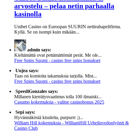
arvostelu – pelaa netin parhaalla
kasinolla
Unibet Casino on Euroopan SUURIN nettirahapelifirma.
Kyllä. Se on isompi kuin mikään...
admin says:
Kieltämättä ovat pettämättömät perät. Me ole...
Free Spins Suomi - casino free spins bonukset
Uujea says:
Taas on komioita takamuksia tarjolla. Mist...
Free Spins Suomi - casino free spins bonukset
SpeediGonzales says:
Millanen kierrätysvaatimus tolla 100 ilmaiski...
Casumo kokemuksia - valitse casinobonus 2025
Sepi says:
Hyvännäkösiä kisuleita, purpurrr ;)...
William Hill kokemuksia - WilliamHill Urheiluvedonlyönti &
Casino Club