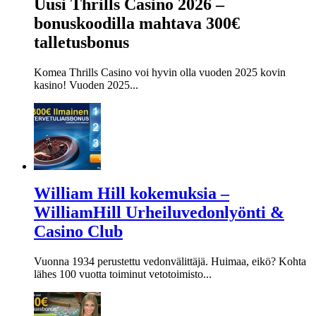
Uusi Thrills Casino 2026 –
bonuskoodilla mahtava 300€
talletusbonus
Komea Thrills Casino voi hyvin olla vuoden 2025 kovin
kasino! Vuoden 2025...
William Hill kokemuksia –
WilliamHill Urheiluvedonlyönti &
Casino Club
Vuonna 1934 perustettu vedonvälittäjä. Huimaa, eikö? Kohta
lähes 100 vuotta toiminut vetotoimisto...