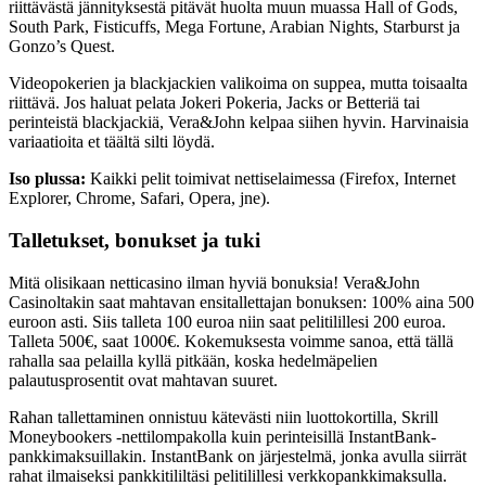
riittävästä jännityksestä pitävät huolta muun muassa Hall of Gods,
South Park, Fisticuffs, Mega Fortune, Arabian Nights, Starburst ja
Gonzo’s Quest.
Videopokerien ja blackjackien valikoima on suppea, mutta toisaalta
riittävä. Jos haluat pelata Jokeri Pokeria, Jacks or Betteriä tai
perinteistä blackjackiä, Vera&John kelpaa siihen hyvin. Harvinaisia
variaatioita et täältä silti löydä.
Iso plussa:
Kaikki pelit toimivat nettiselaimessa (Firefox, Internet
Explorer, Chrome, Safari, Opera, jne).
Talletukset, bonukset ja tuki
Mitä olisikaan netticasino ilman hyviä bonuksia! Vera&John
Casinoltakin saat mahtavan ensitallettajan bonuksen: 100% aina 500
euroon asti. Siis talleta 100 euroa niin saat pelitilillesi 200 euroa.
Talleta 500€, saat 1000€. Kokemuksesta voimme sanoa, että tällä
rahalla saa pelailla kyllä pitkään, koska hedelmäpelien
palautusprosentit ovat mahtavan suuret.
Rahan tallettaminen onnistuu kätevästi niin luottokortilla, Skrill
Moneybookers -nettilompakolla kuin perinteisillä InstantBank-
pankkimaksuillakin. InstantBank on järjestelmä, jonka avulla siirrät
rahat ilmaiseksi pankkitililtäsi pelitilillesi verkkopankkimaksulla.