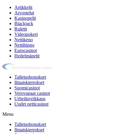
Artikkelit
Arvostelut
Kasinopelit
Blackjack
Ruletti
Videopokeri
Nettikeno
Nettibingo
Eurocasinot
Hedelmäpelit
Talletusbonukset
Ilmaiskierrokset
Suomicasinot
Verovapaat casinot
Urheiluveikkaus
Uudet netticasinot
Menu
Talletusbonukset
Ilmaiskierrokset