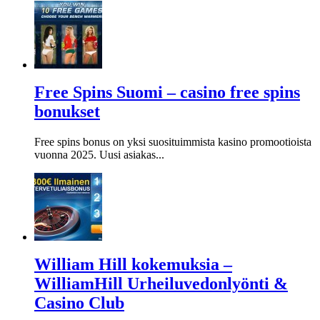
Free Spins Suomi – casino free spins
bonukset
Free spins bonus on yksi suosituimmista kasino promootioista
vuonna 2025. Uusi asiakas...
William Hill kokemuksia –
WilliamHill Urheiluvedonlyönti &
Casino Club