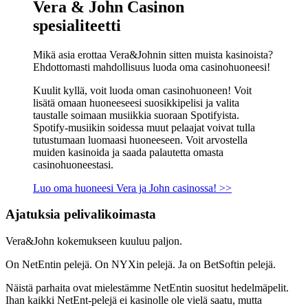
Vera & John Casinon
spesialiteetti
Mikä asia erottaa Vera&Johnin sitten muista kasinoista?
Ehdottomasti mahdollisuus luoda oma casinohuoneesi!
Kuulit kyllä, voit luoda oman casinohuoneen! Voit
lisätä omaan huoneeseesi suosikkipelisi ja valita
taustalle soimaan musiikkia suoraan Spotifyista.
Spotify-musiikin soidessa muut pelaajat voivat tulla
tutustumaan luomaasi huoneeseen. Voit arvostella
muiden kasinoida ja saada palautetta omasta
casinohuoneestasi.
Luo oma huoneesi Vera ja John casinossa! >>
Ajatuksia pelivalikoimasta
Vera&John kokemukseen kuuluu paljon.
On NetEntin pelejä. On NYXin pelejä. Ja on BetSoftin pelejä.
Näistä parhaita ovat mielestämme NetEntin suositut hedelmäpelit.
Ihan kaikki NetEnt-pelejä ei kasinolle ole vielä saatu, mutta