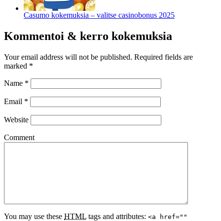
Casumo kokemuksia – valitse casinobonus 2025
Kommentoi & kerro kokemuksia
Your email address will not be published. Required fields are
marked
*
Name
*
Email
*
Website
Comment
You may use these
HTML
tags and attributes:
<a href=""