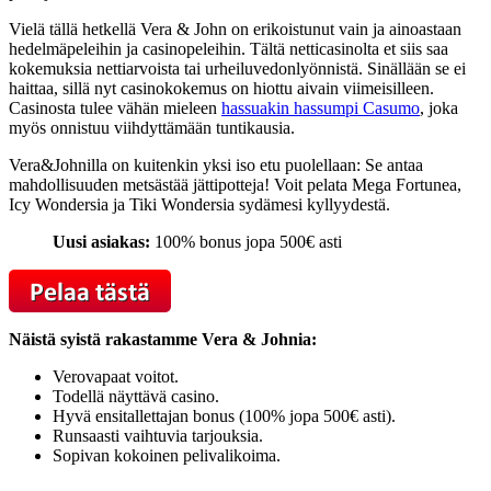
Vielä tällä hetkellä Vera & John on erikoistunut vain ja ainoastaan
hedelmäpeleihin ja casinopeleihin. Tältä netticasinolta et siis saa
kokemuksia nettiarvoista tai urheiluvedonlyönnistä. Sinällään se ei
haittaa, sillä nyt casinokokemus on hiottu aivain viimeisilleen.
Casinosta tulee vähän mieleen
hassuakin hassumpi Casumo
, joka
myös onnistuu viihdyttämään tuntikausia.
Vera&Johnilla on kuitenkin yksi iso etu puolellaan: Se antaa
mahdollisuuden metsästää jättipotteja! Voit pelata Mega Fortunea,
Icy Wondersia ja Tiki Wondersia sydämesi kyllyydestä.
Uusi asiakas:
100% bonus jopa 500€ asti
Näistä syistä rakastamme Vera & Johnia:
Verovapaat voitot.
Todellä näyttävä casino.
Hyvä ensitallettajan bonus (100% jopa 500€ asti).
Runsaasti vaihtuvia tarjouksia.
Sopivan kokoinen pelivalikoima.