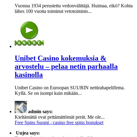
Vuonna 1934 perustettu vedonvälittäjä. Huimaa, eikö? Kohta
lähes 100 vuotta toiminut vetotoimisto...
Unibet Casino kokemuksia &
arvostelu – pelaa netin parhaalla
kasinolla
Unibet Casino on Euroopan SUURIN nettirahapelifirma.
Kyllä. Se on isompi kuin mikään...
admin says:
Kieltämättä ovat pettämättömät perät. Me ole...
Free Spins Suomi - casino free spins bonukset
Uujea says: