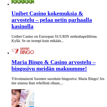
Unibet Casino kokemuksia &
arvostelu – pelaa netin parhaalla
kasinolla
Unibet Casino on Euroopan SUURIN nettirahapelifirma.
Kyllä. Se on isompi kuin mikään...
Maria Bingo & Casino arvostelu –
bingosivu meidän makuumme!
Ylivoimaisesti Suomen suosituin bingosivu: Maria Bingo! Jos
itse asiassa ihan rehellisiä ollaan,...