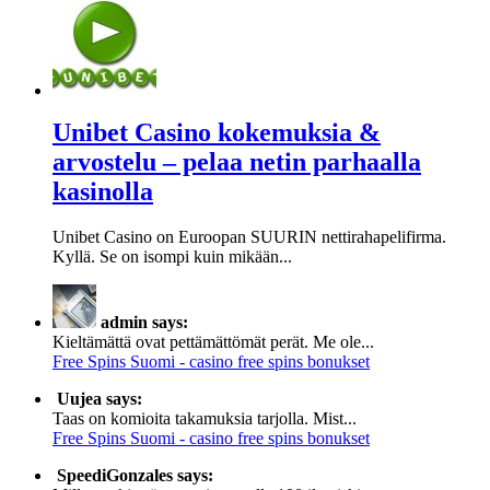
Unibet Casino kokemuksia &
arvostelu – pelaa netin parhaalla
kasinolla
Unibet Casino on Euroopan SUURIN nettirahapelifirma.
Kyllä. Se on isompi kuin mikään...
admin says:
Kieltämättä ovat pettämättömät perät. Me ole...
Free Spins Suomi - casino free spins bonukset
Uujea says:
Taas on komioita takamuksia tarjolla. Mist...
Free Spins Suomi - casino free spins bonukset
SpeediGonzales says: