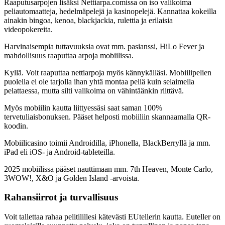
Raaputusarpojen lisäksi Nettiarpa.comissa on iso valikoima
peliautomaatteja, hedelmäpelejä ja kasinopelejä. Kannattaa kokeilla
ainakin bingoa, kenoa, blackjackia, rulettia ja erilaisia
videopokereita.
Harvinaisempia tuttavuuksia ovat mm. pasianssi, HiLo Fever ja
mahdollisuus raaputtaa arpoja mobiilissa.
Kyllä. Voit raaputtaa nettiarpoja myös kännykälläsi. Mobiilipelien
puolella ei ole tarjolla ihan yhtä montaa peliä kuin selaimella
pelattaessa, mutta silti valikoima on vähintäänkin riittävä.
Myös mobiilin kautta liittyessäsi saat saman 100%
tervetuliaisbonuksen. Pääset helposti mobiiliin skannaamalla QR-
koodin.
Mobiilicasino toimii Androidilla, iPhonella, BlackBerryllä ja mm.
iPad eli iOS- ja Android-tableteilla.
2025 mobiilissa pääset nauttimaan mm. 7th Heaven, Monte Carlo,
3WOW!, X&O ja Golden Island -arvoista.
Rahansiirrot ja turvallisuus
Voit tallettaa rahaa pelitilillesi kätevästi EUtellerin kautta. Euteller on