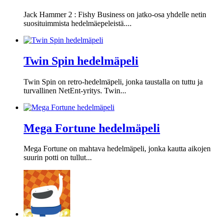
Jack Hammer 2 : Fishy Business on jatko-osa yhdelle netin
suosituimmista hedelmäepeleistä....
Twin Spin hedelmäpeli
Twin Spin on retro-hedelmäpeli, jonka taustalla on tuttu ja
turvallinen NetEnt-yritys. Twin...
Mega Fortune hedelmäpeli
Mega Fortune on mahtava hedelmäpeli, jonka kautta aikojen
suurin potti on tullut...