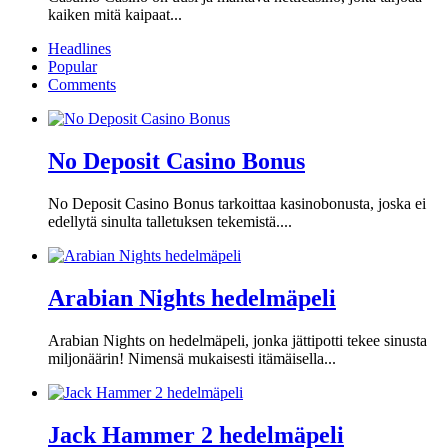
kaiken mitä kaipaat...
Headlines
Popular
Comments
No Deposit Casino Bonus
No Deposit Casino Bonus tarkoittaa kasinobonusta, joska ei
edellytä sinulta talletuksen tekemistä....
Arabian Nights hedelmäpeli
Arabian Nights on hedelmäpeli, jonka jättipotti tekee sinusta
miljonäärin! Nimensä mukaisesti itämäisella...
Jack Hammer 2 hedelmäpeli