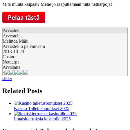
Mitä muuta kaipaat? Mene jo raaputtamaan niitä nettiarpoja!
Arvostelu
Arvostelija
Melinda Mäki
Arvostelun päivämäärä
2013-10-29
Casino
Nettiarpa
Arvosana
4
slider
Related Posts
Kasino Talletusbonukset 2025
Ilmaiskierroksia kasinolle 2025