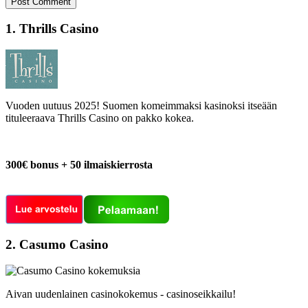
1. Thrills Casino
Vuoden uutuus 2025! Suomen komeimmaksi kasinoksi itseään
tituleeraava Thrills Casino on pakko kokea.
300€ bonus + 50 ilmaiskierrosta
2. Casumo Casino
Aivan uudenlainen casinokokemus - casinoseikkailu!