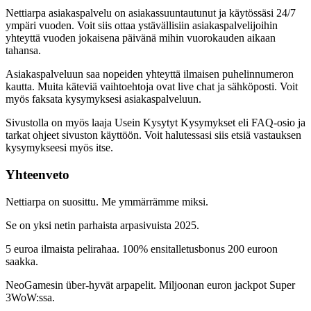
Nettiarpa asiakaspalvelu on asiakassuuntautunut ja käytössäsi 24/7
ympäri vuoden. Voit siis ottaa ystävällisiin asiakaspalvelijoihin
yhteyttä vuoden jokaisena päivänä mihin vuorokauden aikaan
tahansa.
Asiakaspalveluun saa nopeiden yhteyttä ilmaisen puhelinnumeron
kautta. Muita käteviä vaihtoehtoja ovat live chat ja sähköposti. Voit
myös faksata kysymyksesi asiakaspalveluun.
Sivustolla on myös laaja Usein Kysytyt Kysymykset eli FAQ-osio ja
tarkat ohjeet sivuston käyttöön. Voit halutessasi siis etsiä vastauksen
kysymykseesi myös itse.
Yhteenveto
Nettiarpa on suosittu. Me ymmärrämme miksi.
Se on yksi netin parhaista arpasivuista 2025.
5 euroa ilmaista pelirahaa. 100% ensitalletusbonus 200 euroon
saakka.
NeoGamesin über-hyvät arpapelit. Miljoonan euron jackpot Super
3WoW:ssa.