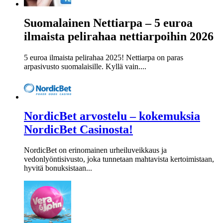
Suomalainen Nettiarpa – 5 euroa
ilmaista pelirahaa nettiarpoihin 2026
5 euroa ilmaista pelirahaa 2025! Nettiarpa on paras
arpasivusto suomalaisille. Kyllä vain....
NordicBet arvostelu – kokemuksia
NordicBet Casinosta!
NordicBet on erinomainen urheiluveikkaus ja
vedonlyöntisivusto, joka tunnetaan mahtavista kertoimistaan,
hyvitä bonuksistaan...