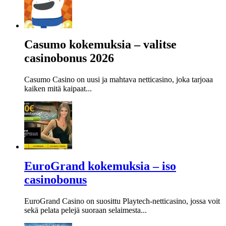
Casumo kokemuksia – valitse
casinobonus 2026
Casumo Casino on uusi ja mahtava netticasino, joka tarjoaa
kaiken mitä kaipaat...
EuroGrand kokemuksia – iso
casinobonus
EuroGrand Casino on suosittu Playtech-netticasino, jossa voit
sekä pelata pelejä suoraan selaimesta...