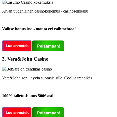
Aivan uudenlainen casinokokemus - casinoseikkailu!
Valitse bonus itse - monta eri vaihtoehtoa!
3. Vera&John Casino
Vera&John sopii hyvin suomalaisille. Cool ja trendikäs!
100% talletusbonus 500€ asti