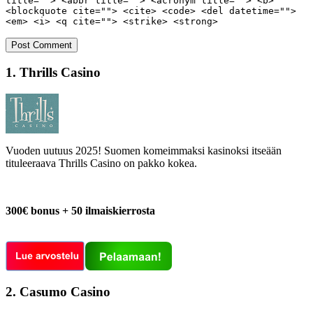
title=""> <abbr title=""> <acronym title=""> <b>
<blockquote cite=""> <cite> <code> <del datetime="">
<em> <i> <q cite=""> <strike> <strong>
1. Thrills Casino
Vuoden uutuus 2025! Suomen komeimmaksi kasinoksi itseään
tituleeraava Thrills Casino on pakko kokea.
300€ bonus + 50 ilmaiskierrosta
2. Casumo Casino