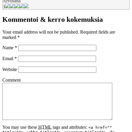
Arvosana
3
Kommentoi & kerro kokemuksia
Your email address will not be published. Required fields are
marked
*
Name
*
Email
*
Website
Comment
You may use these
HTML
tags and attributes:
<a href=""