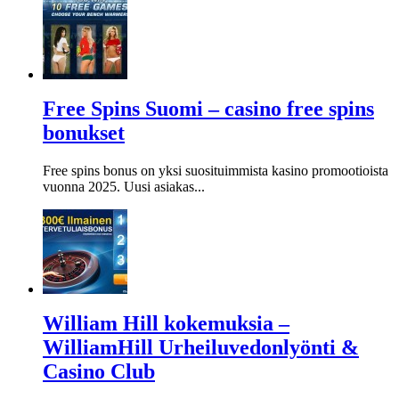
Free Spins Suomi – casino free spins
bonukset
Free spins bonus on yksi suosituimmista kasino promootioista
vuonna 2025. Uusi asiakas...
William Hill kokemuksia –
WilliamHill Urheiluvedonlyönti &
Casino Club