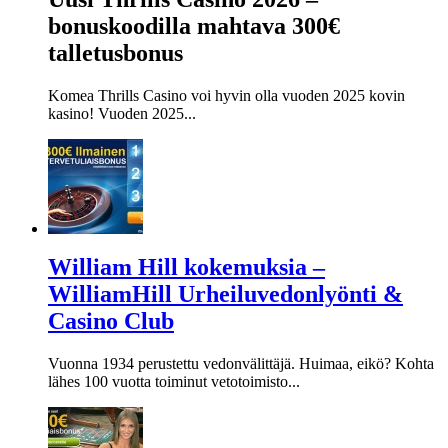
bonuskoodilla mahtava 300€
talletusbonus
Komea Thrills Casino voi hyvin olla vuoden 2025 kovin
kasino! Vuoden 2025...
William Hill kokemuksia –
WilliamHill Urheiluvedonlyönti &
Casino Club
Vuonna 1934 perustettu vedonvälittäjä. Huimaa, eikö? Kohta
lähes 100 vuotta toiminut vetotoimisto...