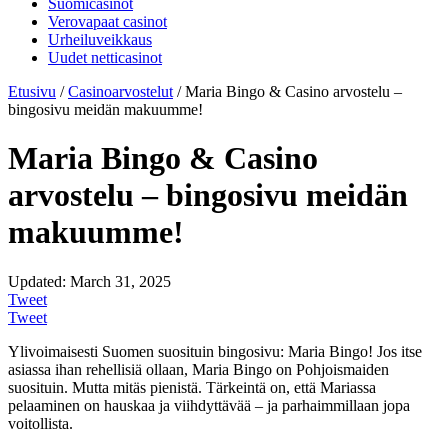
Suomicasinot
Verovapaat casinot
Urheiluveikkaus
Uudet netticasinot
Etusivu
/
Casinoarvostelut
/
Maria Bingo & Casino arvostelu –
bingosivu meidän makuumme!
Maria Bingo & Casino
arvostelu – bingosivu meidän
makuumme!
Updated: March 31, 2025
Tweet
Tweet
Ylivoimaisesti Suomen suosituin bingosivu: Maria Bingo! Jos itse
asiassa ihan rehellisiä ollaan, Maria Bingo on Pohjoismaiden
suosituin. Mutta mitäs pienistä. Tärkeintä on, että Mariassa
pelaaminen on hauskaa ja viihdyttävää – ja parhaimmillaan jopa
voitollista.