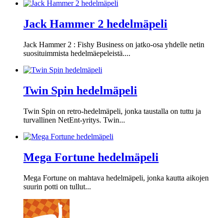
Jack Hammer 2 hedelmäpeli
Jack Hammer 2 : Fishy Business on jatko-osa yhdelle netin
suosituimmista hedelmäepeleistä....
Twin Spin hedelmäpeli
Twin Spin on retro-hedelmäpeli, jonka taustalla on tuttu ja
turvallinen NetEnt-yritys. Twin...
Mega Fortune hedelmäpeli
Mega Fortune on mahtava hedelmäpeli, jonka kautta aikojen
suurin potti on tullut...