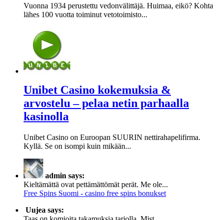
Vuonna 1934 perustettu vedonvälittäjä. Huimaa, eikö? Kohta
lähes 100 vuotta toiminut vetotoimisto...
Unibet Casino kokemuksia &
arvostelu – pelaa netin parhaalla
kasinolla
Unibet Casino on Euroopan SUURIN nettirahapelifirma.
Kyllä. Se on isompi kuin mikään...
admin says:
Kieltämättä ovat pettämättömät perät. Me ole...
Free Spins Suomi - casino free spins bonukset
Uujea says:
Taas on komioita takamuksia tarjolla. Mist...